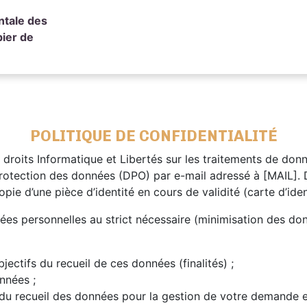
ntale des
ier de
POLITIQUE DE CONFIDENTIALITÉ
 droits Informatique et Libertés sur les traitements de do
rotection des données (DPO) par e-mail adressé à [MAIL]. 
e d’une pièce d’identité en cours de validité (carte d’iden
nées personnelles au strict nécessaire (minimisation des d
jectifs du recueil de ces données (finalités) ;
nnées ;
if du recueil des données pour la gestion de votre demande 