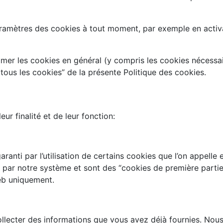
aramètres des cookies à tout moment, par exemple en activ
er les cookies en général (y compris les cookies nécessai
tous les cookies” de la présente Politique des cookies.
ur finalité et de leur fonction:
ranti par l’utilisation de certains cookies que l’on appell
t par notre système et sont des “cookies de première partie”
eb uniquement.
llecter des informations que vous avez déjà fournies. Nous