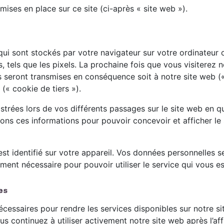
mises en place sur ce site (ci-après « site web »).
 qui sont stockés par votre navigateur sur votre ordinateur
, tels que les pixels. La prochaine fois que vous visiterez n
 seront transmises en conséquence soit à notre site web («
(« cookie de tiers »).
trées lors de vos différents passages sur le site web en que
sons ces informations pour pouvoir concevoir et afficher le
st identifié sur votre appareil. Vos données personnelles s
ment nécessaire pour pouvoir utiliser le service qui vous e
es
essaires pour rendre les services disponibles sur notre si
 continuez à utiliser activement notre site web après l’af