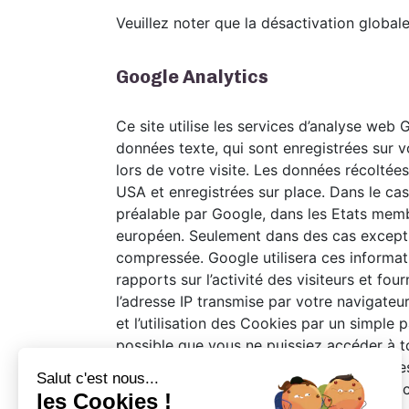
Veuillez noter que la désactivation global
Google Analytics
Ce site utilise les services d’analyse web 
données texte, qui sont enregistrées sur vo
lors de votre visite. Les données récoltée
USA et enregistrées sur place. Dans le cas
préalable par Google, dans les Etats mem
européen. Seulement dans des cas exceptio
compressée. Google utilisera ces informatio
rapports sur l’activité des visiteurs et four
l’adresse IP transmise par votre navigateu
et l’utilisation des Cookies par un simple
possible que vous ne puissiez accéder à t
données personnelles (incluant votre adress
Google, en téléchargeant et installant grâc