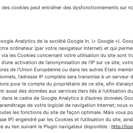
e des cookies peut entraîner des dysfonctionnements sur not
Google Analytics de la société Google In. (« Google »). Goog
tre ordinateur (par votre navigateur Internet) et qui permett
s via les Cookies concernant votre utilisation du site sont 
 d’une activation de l’anonymisation de l’IP sur ce site, vo
bres de l’Union Européenne ou dans les autres Etats membr
nnels, l’adresse IP complète sera transmise à un serveur d
ns pour le compte du propriétaire de ce site, afin d’analyser
nir aussi des données aux services tiers liés à l’utilisation d
r dans le cadre de Google Analytics à d’autres données Goog
 paramétrage de votre logiciel de navigation Internet; nous 
outes les fonctions du site de façon optimale. Mais vous 
e IP) engendré par les Cookies et l’utilisation du site, ain
e au lien suivant le Plugin navigateur disponible :
http://to