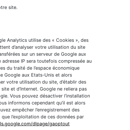
re site.
le Analytics utilise des « Cookies », des
ent d’analyser votre utilisation du site
transférées sur un serveur de Google aux
tre adresse IP sera toutefois compressée au
es du traité de l’espace économique
e Google aux Etats-Unis et alors
 votre utilisation du site, d’établir des
u site et d’Internet. Google ne reliera pas
le. Vous pouvez désactiver l’installation
vous informons cependant qu’il est alors
pouvez empêcher l’enregistrement des
si que l’exploitation de ces données par
ols.google.com/dlpage/gaoptout