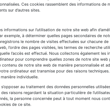
rsonnalisées. Ces cookies rassemblent des informations de
ts sur d’autres sites.
informations sur l’utilisation de notre site web afin d’amélio
ar exemple, à déterminer quelles pages secondaires de notre
enregistrons le nombre de visites effectuées sur chacune d
eb, l’ordre des pages visitées, les termes de recherche utili
laquelle l’accès est effectué. Nous collectons également les
rdinateur pour comprendre quelles zones de notre site web p
le contenu de notre site web de manière personnalisée et ad
e votre ordinateur est transmise pour des raisons technique
 manière individuelle.
 de s’opposer au traitement des données personnelles utilisé
es raisons regardant la situation particulière de l’utilisate
onnés, la personne concernée peut à tout moment nous cont
ookies de ce site.