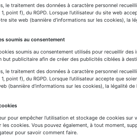
us, le traitement des données à caractère personnel recueill
e 1, point f), du RGPD. Lorsque l’utilisateur du site web accep
re site web (bannière d’informations sur les cookies), la léga
kies soumis au consentement
ookies soumis au consentement utilisés pour recueillir des i
un but publicitaire afin de créer des publicités ciblées à dest
us, le traitement des données à caractère personnel recueill
e 1, point f), du RGPD. Lorsque l’utilisateur accepte que soien
eb (bannière d’informations sur les cookies), la légalité de l
 cookies
eur pour empêcher l’utilisation et stockage de cookies sur v
er les cookies. Vous pouvez également, à tout moment, suppr
igateur pour savoir comment faire.