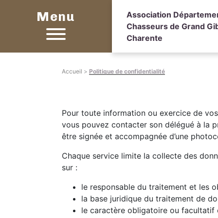
Menu
Association Départeme
Chasseurs de Grand Gib
Charente
Accueil
>
Politique de confidentialité
Pour toute information ou exercice de vos
vous pouvez contacter son délégué à la p
être signée et accompagnée d’une photocopi
Chaque service limite la collecte des don
sur :
le responsable du traitement et les ob
la base juridique du traitement de do
le caractère obligatoire ou facultat