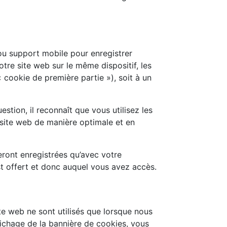
 ou support mobile pour enregistrer
otre site web sur le même dispositif, les
 cookie de première partie »), soit à un
stion, il reconnaît que vous utilisez les
 site web de manière optimale et en
eront enregistrées qu’avec votre
st offert et donc auquel vous avez accès.
te web ne sont utilisés que lorsque nous
fichage de la bannière de cookies, vous