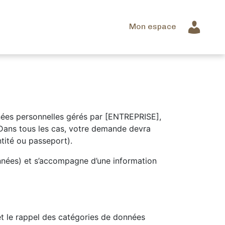
Mon espace
nnées personnelles gérés par [ENTREPRISE],
Dans tous les cas, votre demande devra
tité ou passeport).
onnées) et s’accompagne d’une information
et le rappel des catégories de données