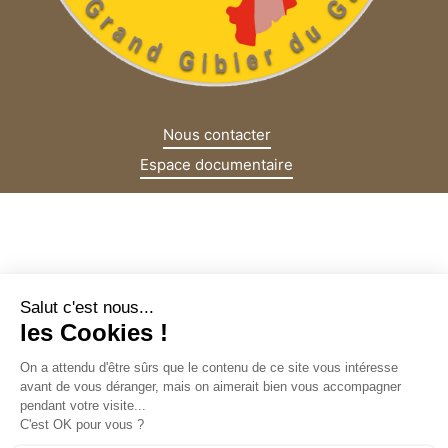
Nous contacter
Espace documentaire