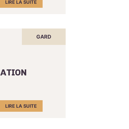
LIRE LA SUITE
GARD
MATION
LIRE LA SUITE