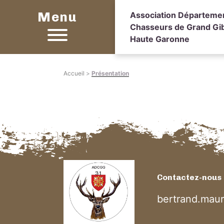
Menu
Association Départeme
Chasseurs de Grand Gib
Haute Garonne
Accueil
>
Présentation
Contactez-nous
bertrand.mau