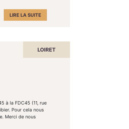
LIRE LA SUITE
LOIRET
5 à la FDC45 (11, rue
ibier. Pour cela nous
de. Merci de nous