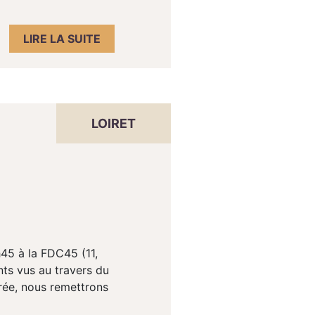
LIRE LA SUITE
LOIRET
45 à la FDC45 (11,
nts vus au travers du
irée, nous remettrons