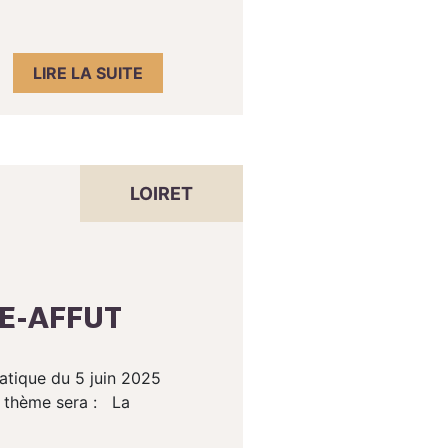
LIRE LA SUITE
LOIRET
UE-AFFUT
matique du 5 juin 2025
e thème sera : La