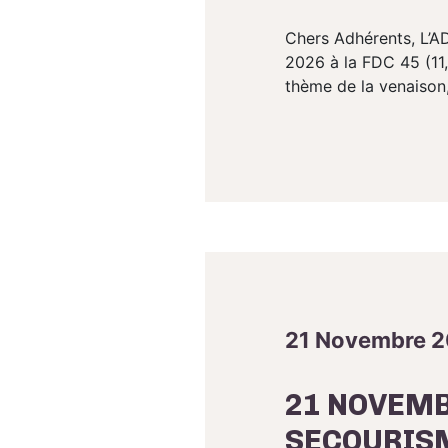
Chers Adhérents, L’AD
2026 à la FDC 45 (11
thème de la venaison, 
21 Novembre 
21 NOVEMB
SECOURISM