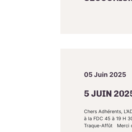
05 Juin 2025
5 JUIN 20
Chers Adhérents, L’AD
à la FDC 45 à 19 H 30
Traque-Affût Merci d