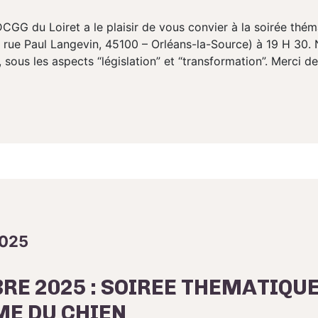
CGG du Loiret a le plaisir de vous convier à la soirée thém
, rue Paul Langevin, 45100 – Orléans-la-Source) à 19 H 30.
sous les aspects “législation” et “transformation”. Merci de.
2025
RE 2025 : SOIREE THEMATIQU
E DU CHIEN