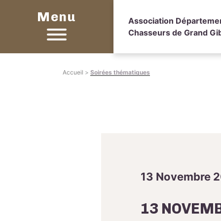
Menu
Association Départeme
Chasseurs de Grand Gib
Accueil
>
Soirées thématiques
13 Novembre 
13 NOVEMB