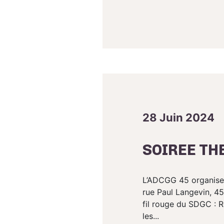
28 Juin 2024
SOIREE TH
L’ADCGG 45 organise 
rue Paul Langevin, 45
fil rouge du SDGC : R
les...