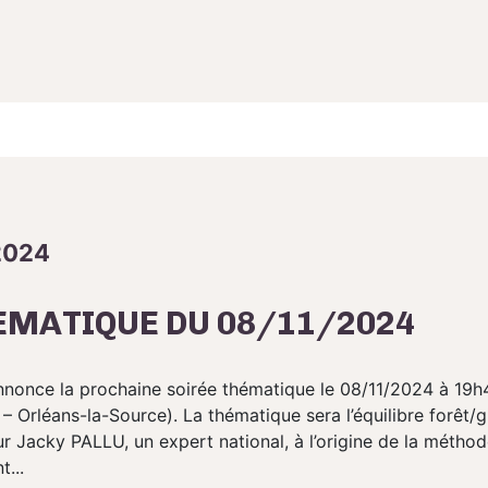
2024
EMATIQUE DU 08/11/2024
nce la prochaine soirée thématique le 08/11/2024 à 19h4
– Orléans-la-Source). La thématique sera l’équilibre forêt/g
r Jacky PALLU, un expert national, à l’origine de la métho
t...