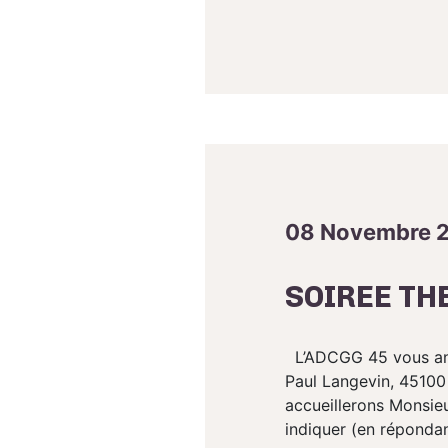
08 Novembre 
SOIREE TH
L’ADCGG 45 vous anno
Paul Langevin, 45100 
accueillerons Monsieu
indiquer (en répondan