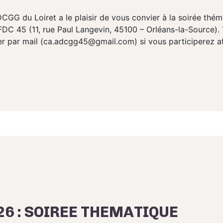
CGG du Loiret a le plaisir de vous convier à la soirée thé
C 45 (11, rue Paul Langevin, 45100 – Orléans-la-Source). 
er par mail (ca.adcgg45@gmail.com) si vous participerez a
026 : SOIREE THEMATIQUE