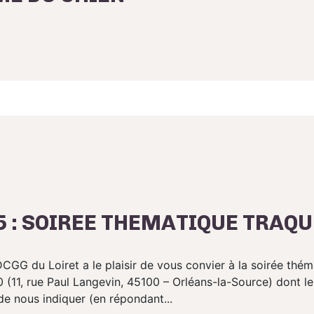
25 : SOIREE THEMATIQUE TRAQ
CGG du Loiret a le plaisir de vous convier à la soirée thé
 (11, rue Paul Langevin, 45100 – Orléans-la-Source) dont l
e nous indiquer (en répondant...