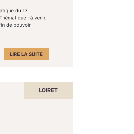
matique du 13
Thématique : à venir.
fin de pouvoir
LIRE LA SUITE
LOIRET