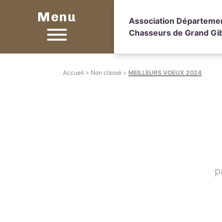
Menu
Association Départeme
Chasseurs de Grand Gib
Accueil
>
Non classé
>
MEILLEURS VOEUX 2024
p