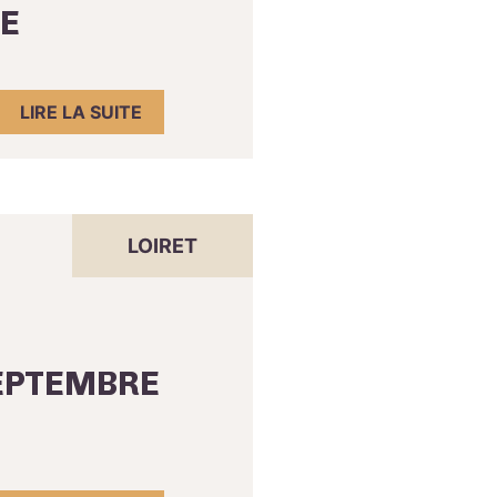
UE
LIRE LA SUITE
LOIRET
SEPTEMBRE