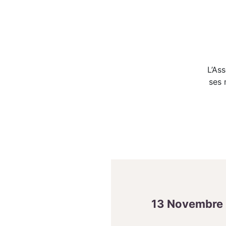
L’As
ses 
13 Novembre