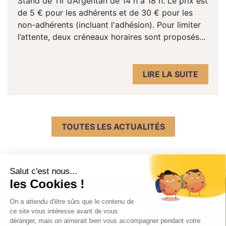
Stand de Tir d’Argentan de 14 h à 18 h. Le prix est
de 5 € pour les adhérents et de 30 € pour les
non-adhérents (incluant l'adhésion). Pour limiter
l’attente, deux créneaux horaires sont proposés...
LIRE LA SUITE
TOUTES LES ACTUALITÉS