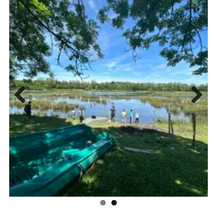
Previous
Next