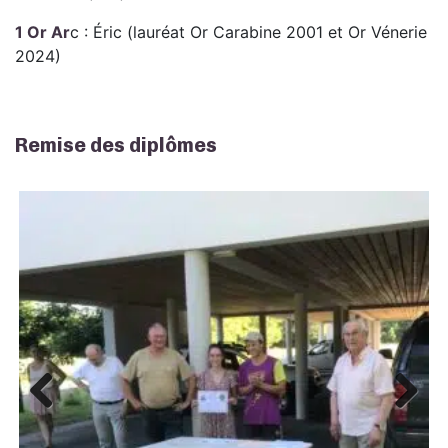
1 Or Ar
c : Éric (lauréat Or Carabine 2001 et Or Vénerie
2024)
Remise des diplômes
Previous
Next