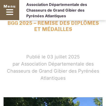
Association Départementale des
Menu
Chasseurs de Grand Gibier des
Pyrénées Atlantiques
BGG 2025 – REMISE DES DIPLÔMES
ET MÉDAILLES
Publié le 03 juillet 2025
par Association Départementale des
Chasseurs de Grand Gibier des Pyrénées
Atlantiques