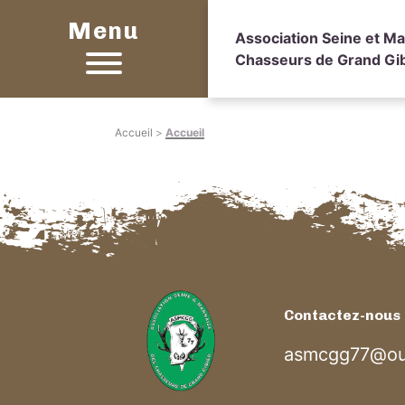
Menu
Association Seine et M
Chasseurs de Grand Gib
Accueil
>
Accueil
Contactez-nous
asmcgg77@out