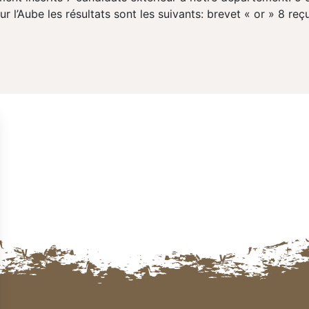
our l’Aube les résultats sont les suivants: brevet « or » 8 reçu
Navigation des articles