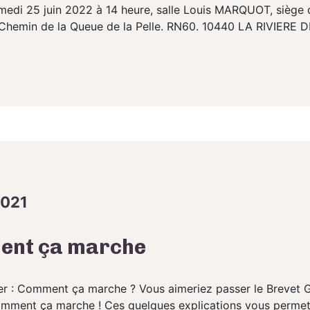
medi 25 juin 2022 à 14 heure, salle Louis MARQUOT, siège 
 Chemin de la Queue de la Pelle. RN60. 10440 LA RIVIERE
2021
ent ça marche
er : Comment ça marche ? Vous aimeriez passer le Brevet 
mment ça marche ! Ces quelques explications vous permet