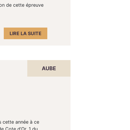
ion de cette épreuve
LIRE LA SUITE
AUBE
s cette année à ce
de Cote d’Or. 1 du