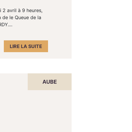
 2 avril à 9 heures,
 de le Queue de la
DY....
LIRE LA SUITE
AUBE