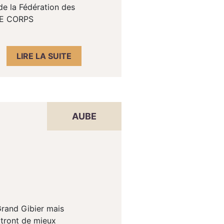
de la Fédération des
 DE CORPS
LIRE LA SUITE
AUBE
Grand Gibier mais
tront de mieux