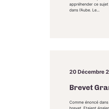
appréhender ce sujet
dans l’Aube. Le...
20 Décembre 
Brevet Gra
Comme énoncé dans no
brevet. Etaient égale