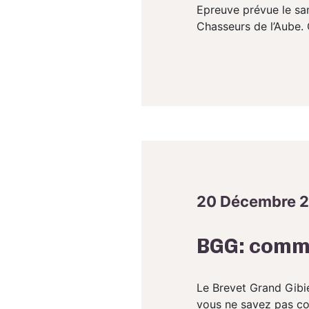
Epreuve prévue le sa
Chasseurs de l’Aube.
20 Décembre 
BGG: comm
Le Brevet Grand Gibi
vous ne savez pas co