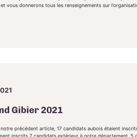
 et vous donnerons tous les renseignements sur l’organisat
2021
nd Gibier 2021
tre précédent article, 17 candidats aubois étaient inscrit
ment inscrits 7 candidats extérieur à notre département. 5 