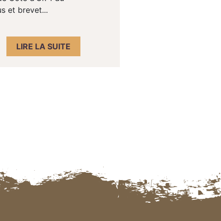
s et brevet...
LIRE LA SUITE