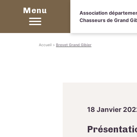
Menu
Association départemen
Chasseurs de Grand Gib
Accueil
>
Brevet Grand Gibier
18 Janvier 202
Présentati