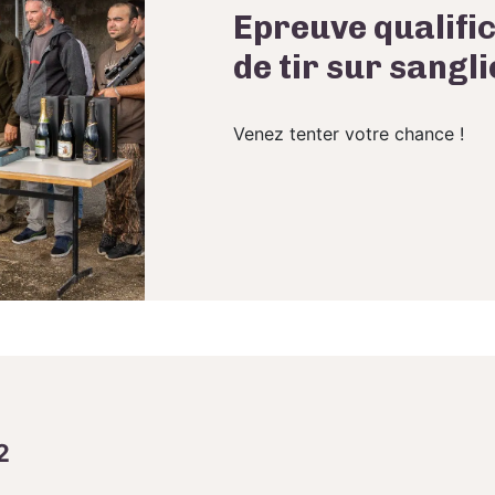
Epreuve qualifi
de tir sur sangl
Venez tenter votre chance !
2