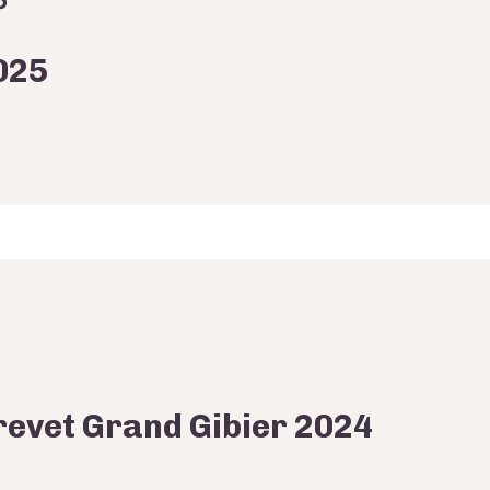
5
025
revet Grand Gibier 2024