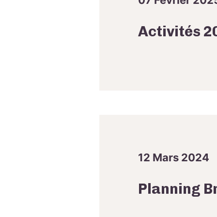
07 Février 202
Activités 2
12 Mars 2024
Planning B