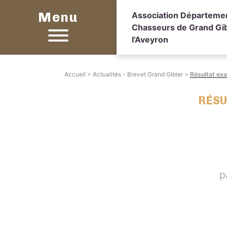
Menu
Association Départeme
Chasseurs de Grand Gib
l'Aveyron
Accueil
>
Actualités - Brevet Grand Gibier
>
Résultat ex
RÉSU
p