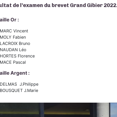
ltat de l’examen du brevet Grand Gibier 2022
ille Or :
MARC Vincent
MOLY Fabien
LACROIX Bruno
NAUDAN Léo
HORTES Florence
MACE Pascal
ille Argent :
DELMAS J.Philippe
BOUSQUET J.Marie