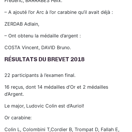
Frédéric, BARRABES Félix.
– A ajouté l’or Arc à l’or carabine qu’il avait déjà :
ZERDAB Adlain,
– Ont obtenu la médaille d’argent :
COSTA Vincent, DAVID Bruno.
RÉSULTATS DU BREVET 2018
22 participants à l’examen final.
16 reçus, dont 14 médailles d’Or et 2 médailles
d’Argent.
Le major, Ludovic Colin est d’Auriol!
Or carabine:
Colin L, Colombini T,Cordier B, Trompat D, Fallah E,