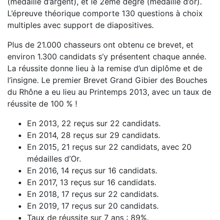
(médaille d’argent), et le 2ème degré (médaille d’or).
L’épreuve théorique comporte 130 questions à choix
multiples avec support de diapositives.
Plus de 21.000 chasseurs ont obtenu ce brevet, et
environ 1.300 candidats s’y présentent chaque année.
La réussite donne lieu à la remise d’un diplôme et de
l’insigne. Le premier Brevet Grand Gibier des Bouches
du Rhône a eu lieu au Printemps 2013, avec un taux de
réussite de 100 % !
En 2013, 22 reçus sur 22 candidats.
En 2014, 28 reçus sur 29 candidats.
En 2015, 21 reçus sur 22 candidats, avec 20
médailles d’Or.
En 2016, 14 reçus sur 16 candidats.
En 2017, 13 reçus sur 16 candidats.
En 2018, 17 reçus sur 22 candidats.
En 2019, 17 reçus sur 20 candidats.
Taux de réussite sur 7 ans : 89%.