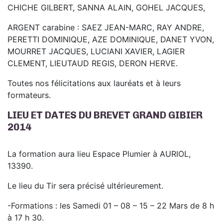
CHICHE GILBERT, SANNA ALAIN, GOHEL JACQUES,
ARGENT carabine : SAEZ JEAN-MARC, RAY ANDRE,
PERETTI DOMINIQUE, AZE DOMINIQUE, DANET YVON,
MOURRET JACQUES, LUCIANI XAVIER, LAGIER
CLEMENT, LIEUTAUD REGIS, DERON HERVE.
Toutes nos félicitations aux lauréats et à leurs
formateurs.
LIEU ET DATES DU BREVET GRAND GIBIER
2014
La formation aura lieu Espace Plumier à AURIOL,
13390.
Le lieu du Tir sera précisé ultérieurement.
-Formations : les Samedi 01 – 08 – 15 – 22 Mars de 8 h
à 17 h 30.