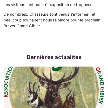
Les visiteurs ont admiré l’exposition de trophées .
De nombreux Chasseurs sont venus s’informer , et
beaucoup souhaitent nous rejoindre pour le prochain
Brevet Grand Gibier.
Dernières actualités