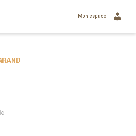
Mon espace
 GRAND
de