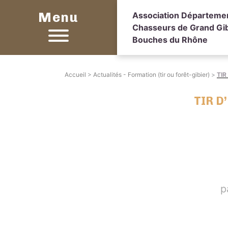
Menu
Association Départeme
Chasseurs de Grand Gib
Bouches du Rhône
Accueil
>
Actualités - Formation (tir ou forêt-gibier)
>
TIR
TIR D
p