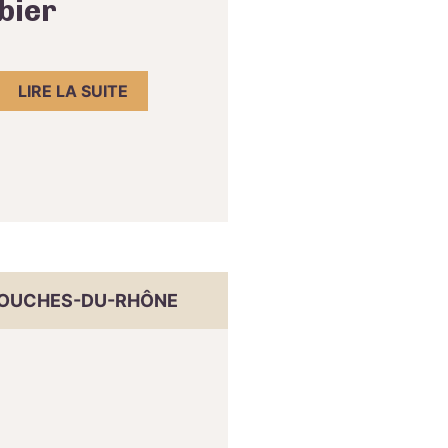
bier
LIRE LA SUITE
OUCHES-DU-RHÔNE