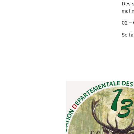
Des s
matin
02 – 
Se fa