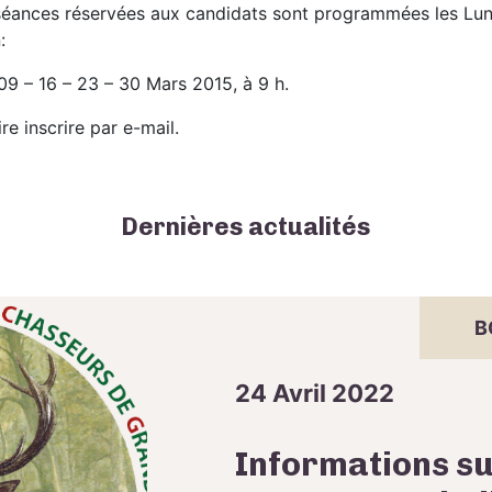
éances réservées aux candidats sont programmées les Lun
:
09 – 16 – 23 – 30 Mars 2015, à 9 h.
ire inscrire par e-mail.
Dernières actualités
B
24 Avril 2022
Informations su