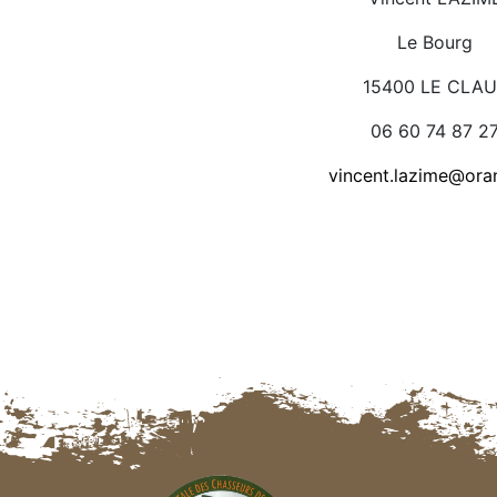
Le Bourg
15400 LE CLA
06 60 74 87 2
vincent.lazime@oran