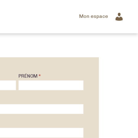
Mon espace
PRÉNOM
*