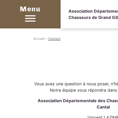
Menu
Association Départeme
Chasseurs de Grand Gib
Accueil
>
Contact
Vous avez une question à nous poser, n’hé
Notre équipe vous répondra dans l
Association Départementale des Chass
Cantal
Vincent LAZIM