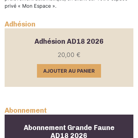
privé « Mon Espace ».
Adhésion
Adhésion AD18 2026
20,00
€
AJOUTER AU PANIER
Abonnement
Abonnement Grande Faune
AD18 2026