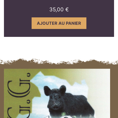
35,00
€
AJOUTER AU PANIER