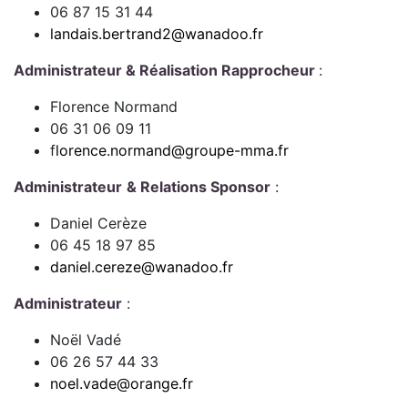
06 87 15 31 44
landais.bertrand2@wanadoo.fr
Administrateur & Réalisation Rapprocheur
:
Florence Normand
06 31 06 09 11
f
lorence.normand@groupe-mma.fr
Administrateur
& Relations Sponsor
:
Daniel Cerèze
06 45 18 97 85
daniel.cereze@wanadoo.fr
Administrateur
:
Noël Vadé
06 26 57 44 33
noel.vade@orange.fr