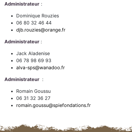
Administrateur
:
Dominique Rouzies
06 80 32 46 44
djb.rouzies@orange.fr
Administrateur
:
Jack Aladenise
06 78 98 69 93
alva-sps@wanadoo.fr
Administrateur
:
Romain Goussu
06 31 32 36 27
romain.goussu@spiefondations.fr