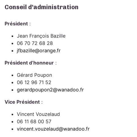
Conseil d’administration
Président
:
Jean François Bazille
06 70 72 68 28
jfbazille@orange.fr
Président d’honneur
:
Gérard Poupon
06 12 96 71 52
gerardpoupon2@wanadoo.fr
Vice Président
:
Vincent Vouzelaud
06 11 68 00 57
vincent.vouzelaud@wanadoo.fr