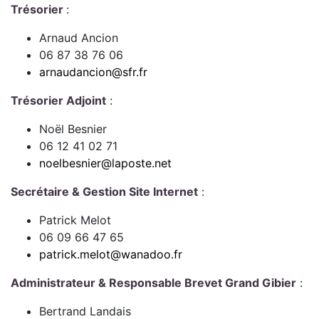
Trésorier
:
Arnaud Ancion
06 87 38 76 06
arnaudancion@sfr.fr
Trésorier Adjoint
:
Noël Besnier
06 12 41 02 71
noelbesnier@laposte.net
Secrétaire & Gestion Site Internet
:
Patrick Melot
06 09 66 47 65
patrick.melot@wanadoo.fr
Administrateur & Responsable Brevet Grand Gibier
:
Bertrand Landais