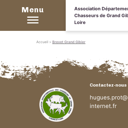
Menu
Association Départeme
Chasseurs de Grand Gibi
Loire
Accueil
>
Brevet Grand Gibier
Contactez-nous
hugues.prot@
internet.fr