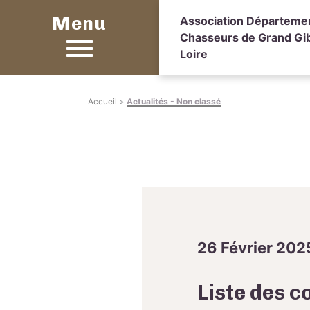
Menu
Association Départeme
Chasseurs de Grand Gibi
Loire
Accueil
>
Actualités - Non classé
26 Février 202
Liste des 