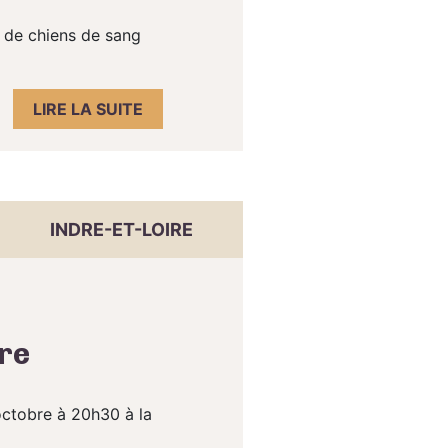
s de chiens de sang
LIRE LA SUITE
INDRE-ET-LOIRE
bre
octobre à 20h30 à la