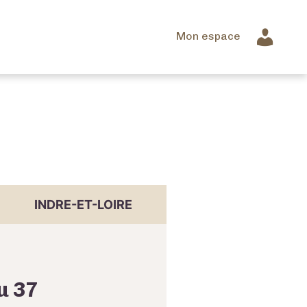
Mon espace
INDRE-ET-LOIRE
u 37