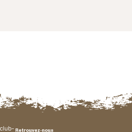
Navigation des articles
club-
Retrouvez-nous