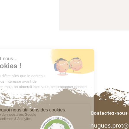
Contactez-nous
hugues.prot@