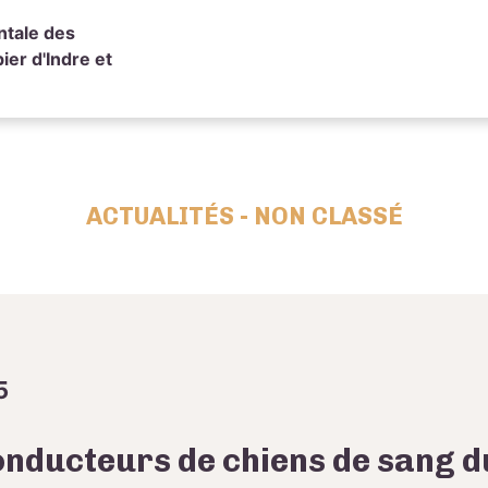
ntale des
er d'Indre et
ACTUALITÉS - NON CLASSÉ
5
conducteurs de chiens de sang d