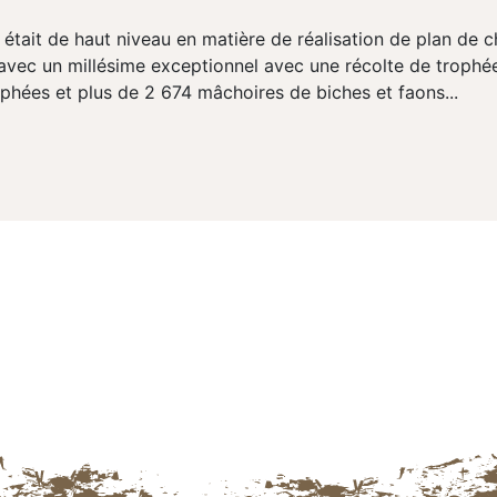
tait de haut niveau en matière de réalisation de plan de c
 avec un millésime exceptionnel avec une récolte de trophé
phées et plus de 2 674 mâchoires de biches et faons...
Navigation des articles