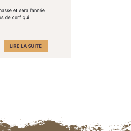
hasse et sera l’année
es de cerf qui
LIRE LA SUITE