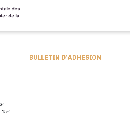
ntale des
ier de la
BULLETIN D’ADHESION
8€
: 15€