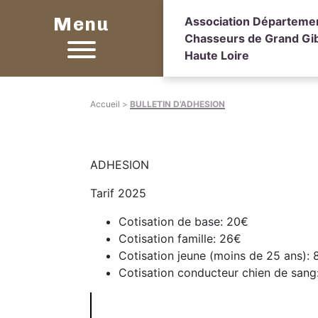
Menu
Association Départeme
Chasseurs de Grand Gib
Haute Loire
Accueil
>
BULLETIN D’ADHESION
ADHESION
Tarif 2025
Cotisation de base: 20€
Cotisation famille: 26€
Cotisation jeune (moins de 25 ans): 
Cotisation conducteur chien de sang
Setting
up