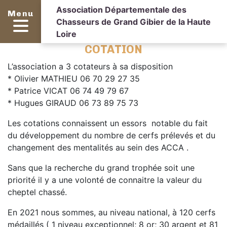
Association Départementale des
Menu
Chasseurs de Grand Gibier de la Haute
Loire
COTATION
L’association a 3 cotateurs à sa disposition
* Olivier MATHIEU 06 70 29 27 35
* Patrice VICAT 06 74 49 79 67
* Hugues GIRAUD 06 73 89 75 73
Les cotations connaissent un essors notable du fait
du développement du nombre de cerfs prélevés et du
changement des mentalités au sein des ACCA .
Sans que la recherche du grand trophée soit une
priorité il y a une volonté de connaitre la valeur du
cheptel chassé.
En 2021 nous sommes, au niveau national, à 120 cerfs
médaillés ( 1 niveau exceptionnel; 8 or; 30 argent et 81