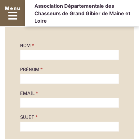
Association Départementale des
Menu
Chasseurs de Grand Gibier de Maine et
Loire
NOM
*
Contact
PRÉNOM
*
EMAIL
*
SUJET
*