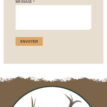
MESSAGE
*
ENVOYER