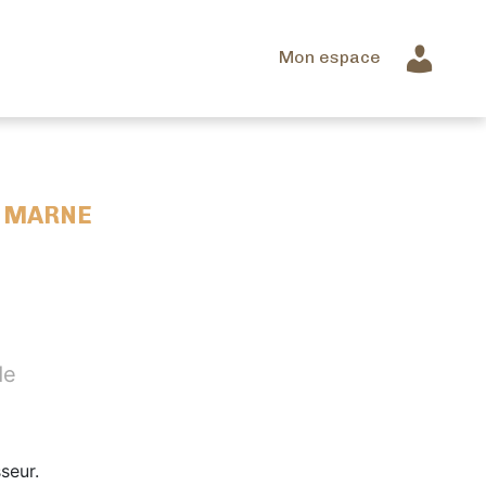
Mon espace
A MARNE
de
seur.