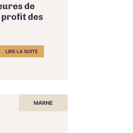
eures de
 profit des
LIRE LA SUITE
MARNE