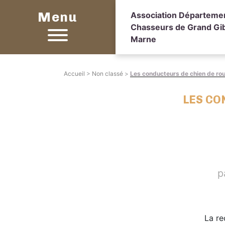
Menu
Association Départeme
Chasseurs de Grand Gib
Marne
Accueil
>
Non classé
>
Les conducteurs de chien de ro
LES CO
p
La re