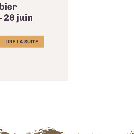
bier
 28 juin
LIRE LA SUITE