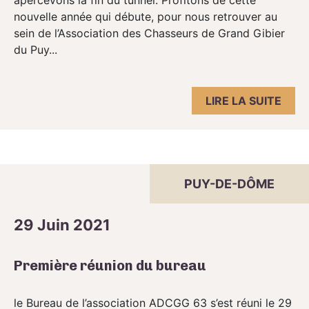
apercevons la fin du tunnel. Profitons de cette
nouvelle année qui débute, pour nous retrouver au
sein de l’Association des Chasseurs de Grand Gibier
du Puy...
LIRE LA SUITE
PUY-DE-DÔME
29 Juin 2021
Première réunion du bureau
le Bureau de l’association ADCGG 63 s’est réuni le 29