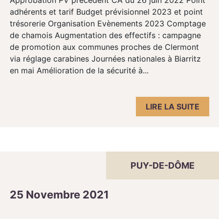
Approbation PV précédent CA du 26 juin 2022 Point
adhérents et tarif Budget prévisionnel 2023 et point
trésorerie Organisation Evènements 2023 Comptage
de chamois Augmentation des effectifs : campagne
de promotion aux communes proches de Clermont
via réglage carabines Journées nationales à Biarritz
en mai Amélioration de la sécurité à...
LIRE LA SUITE
PUY-DE-DÔME
25 Novembre 2021