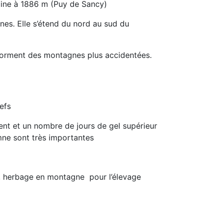
mine à 1886 m (Puy de Sancy)
es. Elle s’étend du nord au sud du
se forment des montagnes plus accidentées.
efs
ent et un nombre de jours de gel supérieur
mne sont très importantes
, herbage en montagne pour l’élevage