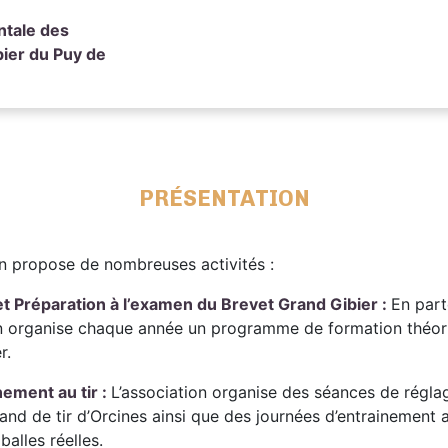
ntale des
ier du Puy de
PRÉSENTATION
on propose de nombreuses activités :
t Préparation à l’examen du Brevet Grand Gibier :
En part
on organise chaque année un programme de formation théori
r.
ement au tir :
L’association organise des séances de régl
and de tir d’Orcines ainsi que des journées d’entrainement a
balles réelles.