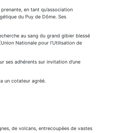
e prenante, en tant qu’association
égétique du Puy de Dôme. Ses
recherche au sang du grand gibier blessé
Union Nationale pour l’Utilisation de
r ses adhérents sur invitation d’une
ia un cotateur agréé.
tagnes, de volcans, entrecoupées de vastes