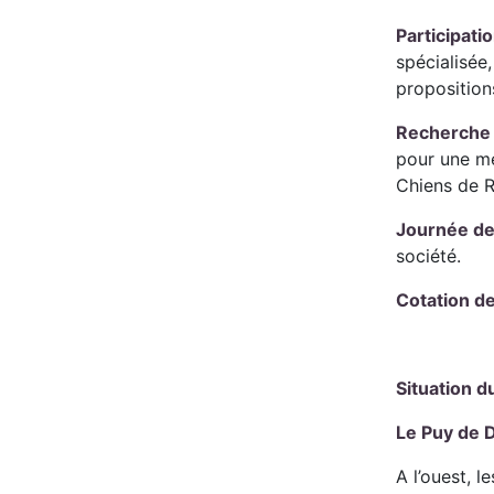
Participati
spécialisée
propositions
Recherche 
pour une me
Chiens de R
Journée de
société.
Cotation d
Situation 
Le Puy de 
A l’ouest, 