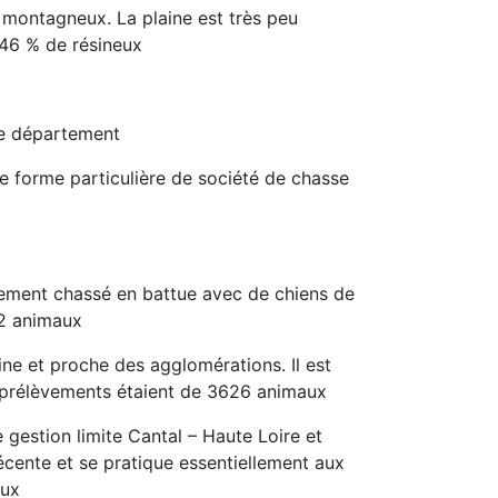
s montagneux. La plaine est très peu
t 46 % de résineux
le département
 forme particulière de société de chasse
lement chassé en battue avec de chiens de
92 animaux
ne et proche des agglomérations. Il est
s prélèvements étaient de 3626 animaux
 gestion limite Cantal – Haute Loire et
écente et se pratique essentiellement aux
aux