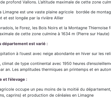
 de profond Vallons. L’altitude maximale de cette zone cul
la Limagne est une vaste plaine agricole bordée de montagn
et est longée par la rivière Allier
 Livradois, le Forez, les Bois Noirs et la Montagne Thiernoi
maximale de cette zone culmine à 1634 m (Pierre sur Haute)
u département est varié :
pitation à l’ouest avec neige abondante en hiver sur les reli
 climat de type continental avec 1950 heures d’ensoleillem
par an. Les amplitudes thermiques an printemps et en auto
e et l’élevage :
agricole occupe un peu moins de la moitié du département
ins, caprins) et production de céréales en Limagne