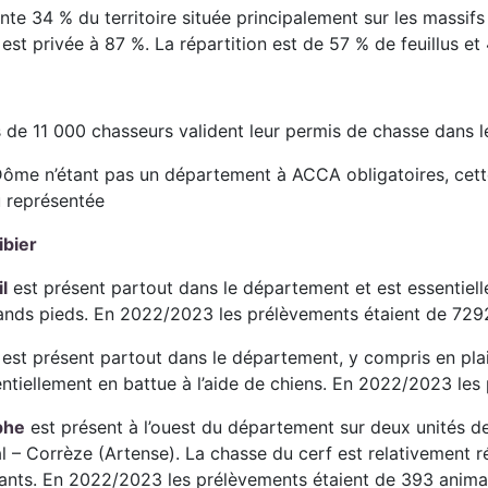
ente 34 % du territoire située principalement sur les massif
 est privée à 87 %. La répartition est de 57 % de feuillus e
:
 de 11 000 chasseurs valident leur permis de chasse dans 
ôme n’étant pas un département à ACCA obligatoires, cette
u représentée
ibier
l
est présent partout dans le département et est essentiel
rands pieds. En 2022/2023 les prélèvements étaient de 72
est présent partout dans le département, y compris en plai
ntiellement en battue à l’aide de chiens. En 2022/2023 le
phe
est présent à l’ouest du département sur deux unités de
al – Corrèze (Artense). La chasse du cerf est relativement r
ants. En 2022/2023 les prélèvements étaient de 393 anim