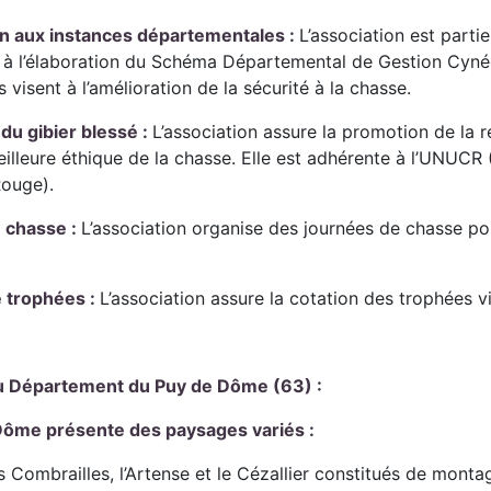
on aux instances départementales :
L’association est parti
, à l’élaboration du Schéma Départemental de Gestion Cyn
 visent à l’amélioration de la sécurité à la chasse.
du gibier blessé :
L’association assure la promotion de la 
illeure éthique de la chasse. Elle est adhérente à l’UNUCR (
ouge).
 chasse :
L’association organise des journées de chasse pou
e trophées :
L’association assure la cotation des trophées v
du Département du Puy de Dôme (63) :
Dôme présente des paysages variés :
les Combrailles, l’Artense et le Cézallier constitués de mon