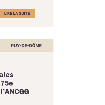
LIRE LA SUITE
PUY-DE-DÔME
ales
 75e
 l’ANCGG