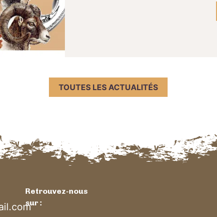
TOUTES LES ACTUALITÉS
Retrouvez-nous
sur :
il.com