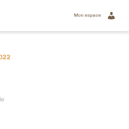
Mon espace
022
de