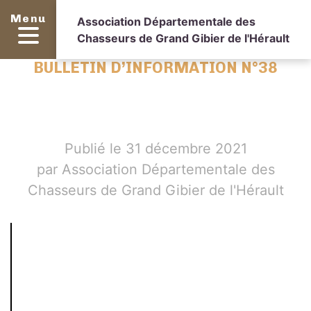
Menu
Association Départementale des
Chasseurs de Grand Gibier de l'Hérault
BULLETIN D’INFORMATION N°38
Publié le 31 décembre 2021
par Association Départementale des
Chasseurs de Grand Gibier de l'Hérault
Setting
up
fake
worker
failed:
"Cannot
load
script