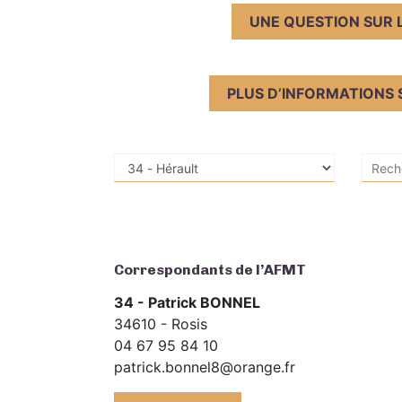
UNE QUESTION SUR 
PLUS D’INFORMATIONS 
Correspondants de l’AFMT
34 - Patrick BONNEL
34610 - Rosis
04 67 95 84 10
patrick.bonnel8@orange.fr