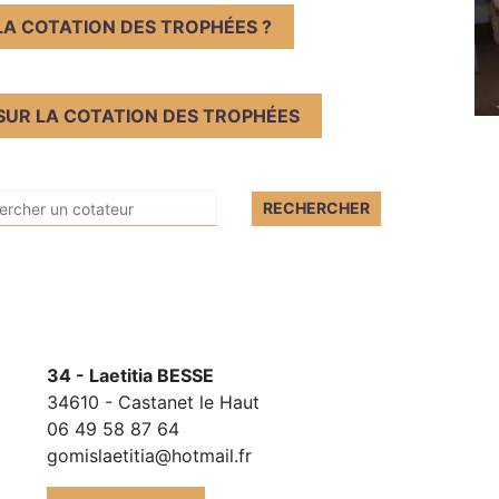
LA COTATION DES TROPHÉES ?
SUR LA COTATION DES TROPHÉES
34 - Laetitia BESSE
34610 - Castanet le Haut
06 49 58 87 64
gomislaetitia@hotmail.fr