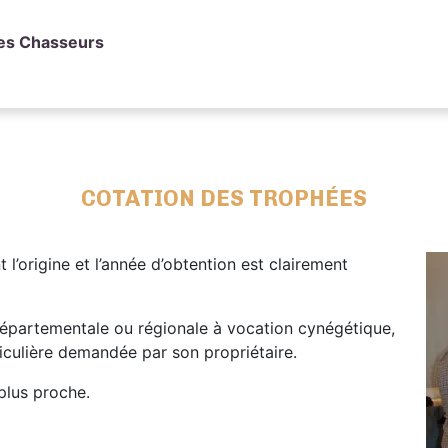
des Chasseurs
COTATION DES TROPHÉES
 l’origine et l’année d’obtention est clairement
départementale ou régionale à vocation cynégétique,
ticulière demandée par son propriétaire.
 plus proche.