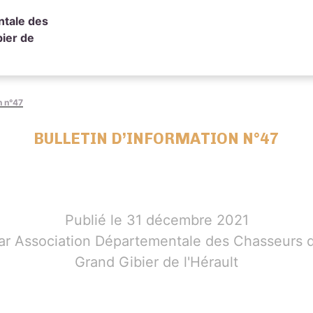
ntale des
ier de
n n°47
BULLETIN D’INFORMATION N°47
Publié le 31 décembre 2021
ar Association Départementale des Chasseurs 
Grand Gibier de l'Hérault
ing