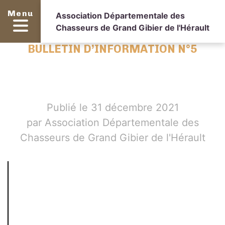
Menu
Association Départementale des
Chasseurs de Grand Gibier de l'Hérault
BULLETIN D’INFORMATION N°5
Publié le 31 décembre 2021
par Association Départementale des
Chasseurs de Grand Gibier de l'Hérault
Setting
up
fake
worker
failed:
"Cannot
load
script