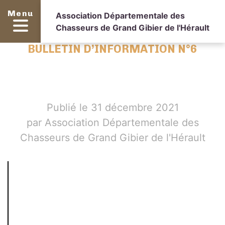
Menu
Association Départementale des
Chasseurs de Grand Gibier de l'Hérault
BULLETIN D’INFORMATION N°6
Publié le 31 décembre 2021
par Association Départementale des
Chasseurs de Grand Gibier de l'Hérault
Setting
up
fake
worker
failed:
"Cannot
load
script