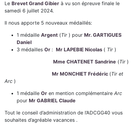
Le
Brevet Grand Gibier
à vu son épreuve finale le
samedi 6 juillet 2024.
Il nous apporte 5 nouveaux médaillés:
1 médaille
Argent
(
Tir
) pour
Mr. GARTIGUES
Daniel
3 médailles
Or
:
Mr LAPEBIE Nicolas
(
Tir
)
Mme CHATENET Sandrine
(
Tir
)
Mr MONCHIET Frédéric
(
Tir et
Arc
)
1 médaille
Or
en mention complémentaire
Arc
pour
Mr GABRIEL Claude
Tout le conseil d’administration de l’ADCGG40 vous
souhaites d’agréable vacances .