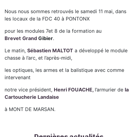
Nous nous sommes retrouvés le samedi 11 mai, dans
les locaux de la FDC 40 à PONTONX
pour les modules 7et 8 de la formation au
Brevet
Grand
Gibier
.
Le matin,
Sé
bastien MALTOT
a développé le module
chasse à l’arc, et l’après-midi,
les optiques, les armes et la balistique avec comme
intervenant
notre vice président,
Henri FOUACHE,
l’armurier de
la
Cartoucherie Landaise
à MONT DE MARSAN.
Dernières actualités