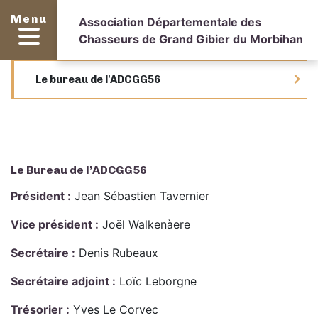
Menu
Association Départementale des
Chasseurs de Grand Gibier du Morbihan
Le bureau de l'ADCGG56
Le Bureau de l’ADCGG56
Président :
Jean Sébastien Tavernier
Vice président :
Joël Walkenàere
Secrétaire :
Denis Rubeaux
Secrétaire adjoint :
Loïc Leborgne
Trésorier :
Yves Le Corvec