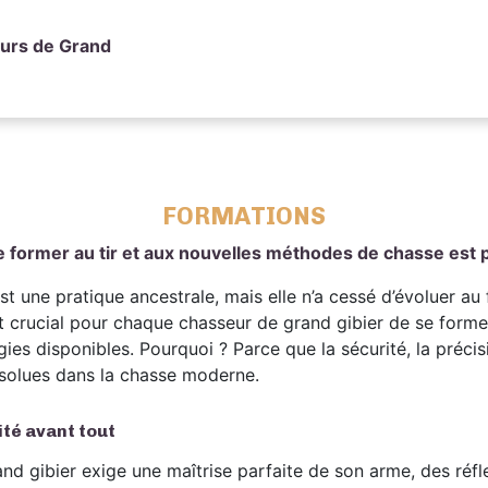
urs de Grand
FORMATIONS
 former au tir et aux nouvelles méthodes de chasse est 
t une pratique ancestrale, mais elle n’a cessé d’évoluer au f
est crucial pour chaque chasseur de grand gibier de se form
ies disponibles. Pourquoi ? Parce que la sécurité, la précis
bsolues dans la chasse moderne.
ité avant tout
rand gibier exige une maîtrise parfaite de son arme, des réf