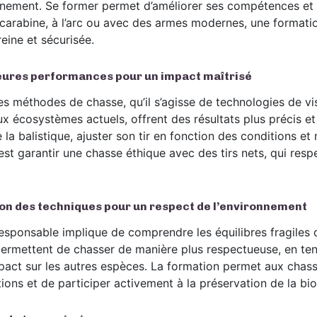
nement. Se former permet d’améliorer ses compétences et d
a carabine, à l’arc ou avec des armes modernes, une formatio
eine et sécurisée.
eures performances pour un impact maîtrisé
es méthodes de chasse, qu’il s’agisse de technologies de vi
x écosystèmes actuels, offrent des résultats plus précis et 
a balistique, ajuster son tir en fonction des conditions et 
st garantir une chasse éthique avec des tirs nets, qui respe
ion des techniques pour un respect de l’environnement
esponsable implique de comprendre les équilibres fragiles d
rmettent de chasser de manière plus respectueuse, en te
impact sur les autres espèces. La formation permet aux chas
ions et de participer activement à la préservation de la bio