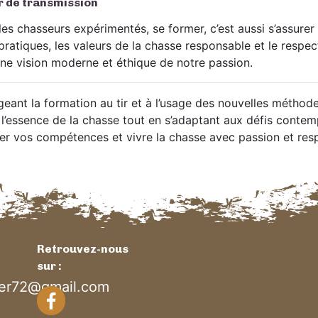
r de transmission
 les chasseurs expérimentés, se former, c’est aussi s’assure
ratiques, les valeurs de la chasse responsable et le respect
ne vision moderne et éthique de notre passion.
eant la formation au tir et à l’usage des nouvelles méthod
 l’essence de la chasse tout en s’adaptant aux défis conte
er vos compétences et vivre la chasse avec passion et resp
Retrouvez-nous
sur :
ier72@gmail.com
Facebook