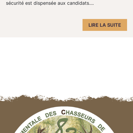
sécurité est dispensée aux candidats....
LIRE LA SUITE
Navigation des articles