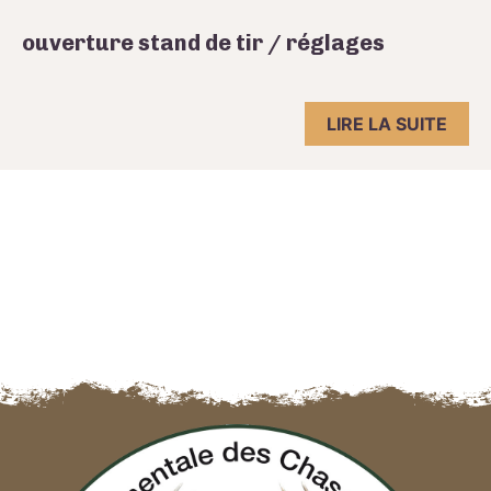
ouverture stand de tir / réglages
LIRE LA SUITE
Navigation des articles