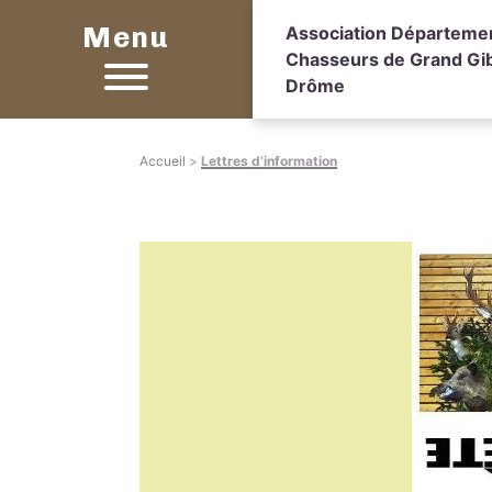
Menu
Association Départeme
Chasseurs de Grand Gib
Drôme
Accueil
>
Lettres d’information