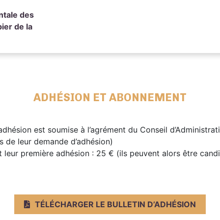
ntale des
ier de la
ADHÉSION ET ABONNEMENT
adhésion est soumise à l’agrément du Conseil d’Administrat
rs de leur demande d’adhésion)
t leur première adhésion : 25 € (ils peuvent alors être cand
TÉLÉCHARGER LE BULLETIN D’ADHÉSION