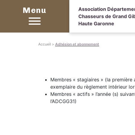
Menu
Association Départeme
Chasseurs de Grand Gib
Haute Garonne
Accueil
>
Adhésion et abonnement
Membres « stagiaires » (la première 
exemplaire du règlement intérieur lo
Membres « actifs » l’année (s) suivan
l’ADCGG31)