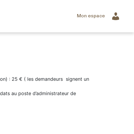
Mon espace
ion) : 25 € ( les demandeurs signent un
idats au poste d’administrateur de