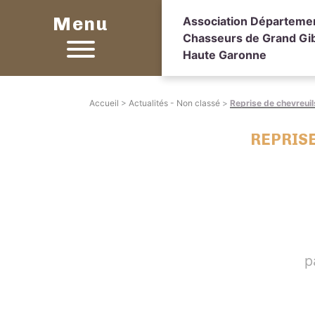
Menu
Association Départeme
Chasseurs de Grand Gib
Haute Garonne
Accueil
>
Actualités - Non classé
>
Reprise de chevreuils
REPRISE
p