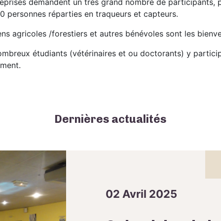
eprises demandent un très grand nombre de participants, 
0 personnes réparties en traqueurs et capteurs.
ns agricoles /forestiers et autres bénévoles sont les bienv
mbreux étudiants (vétérinaires et ou doctorants) y partici
ement.
Dernières actualités
02 Avril 2025