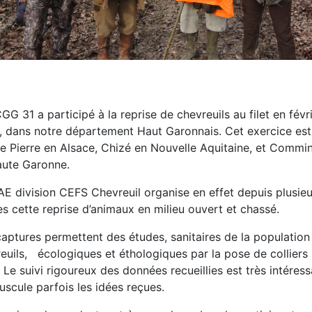
GG 31 a participé à la reprise de chevreuils au filet en févr
 dans notre département Haut Garonnais. Cet exercice est
te Pierre en Alsace, Chizé en Nouvelle Aquitaine, et Commi
aute Garonne.
AE division CEFS Chevreuil organise en effet depuis plusieu
s cette reprise d’animaux en milieu ouvert et chassé.
aptures permettent des études, sanitaires de la population
euils, écologiques et éthologiques par la pose de colliers
 Le suivi rigoureux des données recueillies est très intéress
uscule parfois les idées reçues.