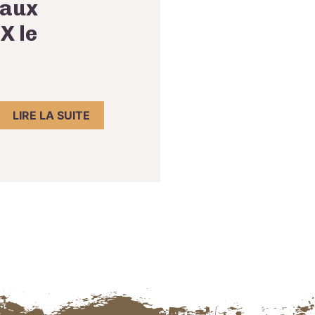
 aux
X le
LIRE LA SUITE