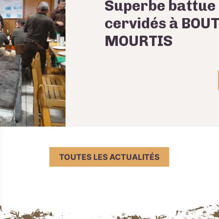
Superbe battue
cervidés à BOUT
MOURTIS
TOUTES LES ACTUALITÉS