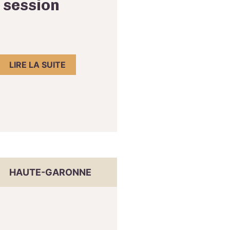
 session
LIRE LA SUITE
HAUTE-GARONNE