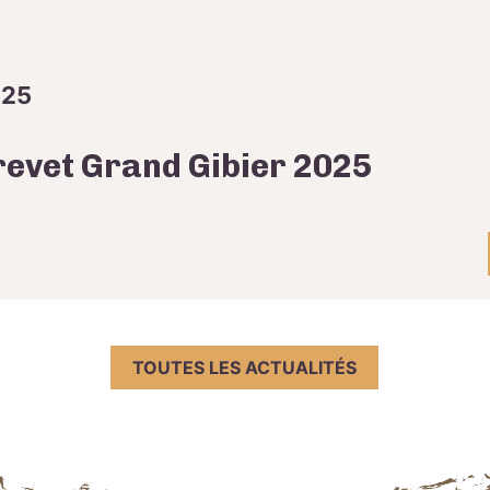
025
revet Grand Gibier 2025
TOUTES LES ACTUALITÉS