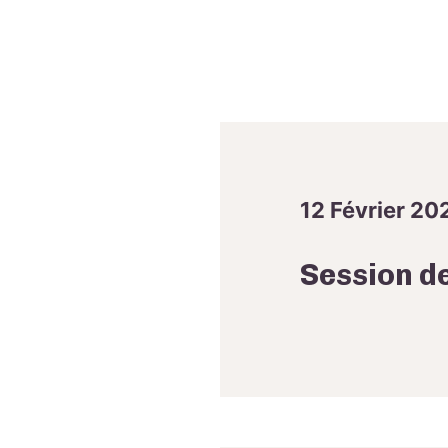
12 Février 20
Session de