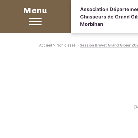
Menu
Association Départeme
Chasseurs de Grand Gib
Morbihan
Accueil
>
Non classé
>
Session Brevet Grand Gibier 20
p