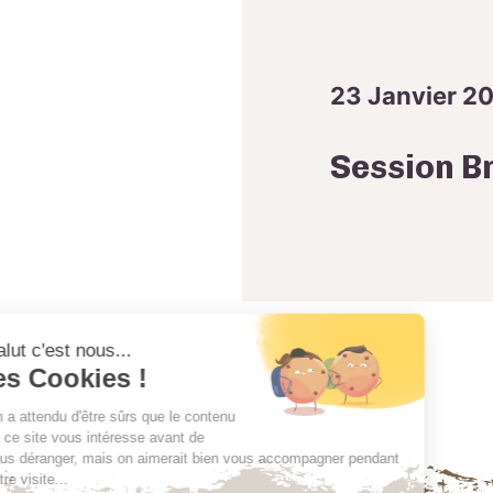
23 Janvier 2
Session B