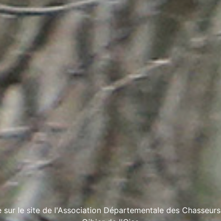
 sur le site de l'Association Départementale des Chasseur