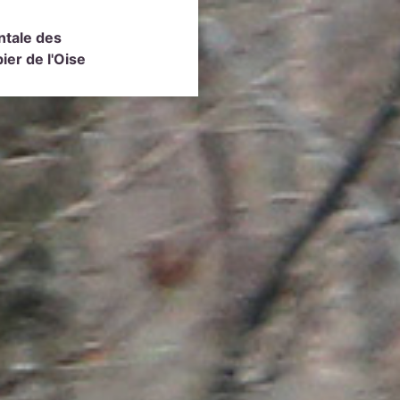
ntale des
er de l'Oise