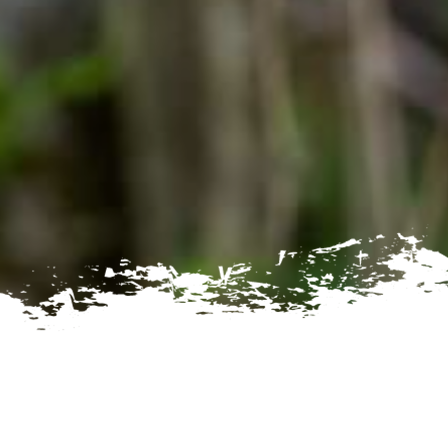
 plus
NORD