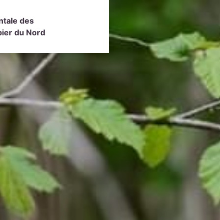
ntale des
ier du Nord