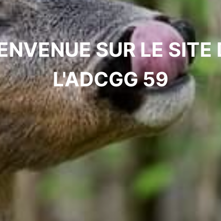
IENVENUE SUR LE SITE 
L'ADCGG 59