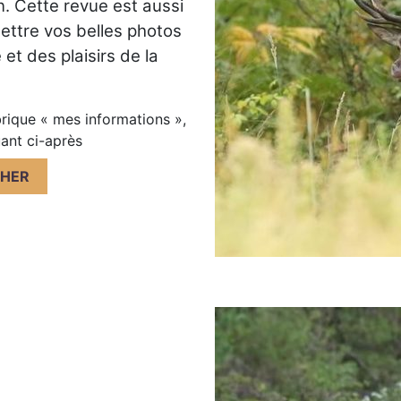
n. Cette revue est aussi
mettre vos belles photos
et des plaisirs de la
rique « mes informations »,
uant ci-après
CHER