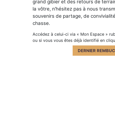
grand gibier et des retours de terrai
la vôtre, n’hésitez pas à nous trans
souvenirs de partage, de convivialité 
chasse.
Accédez à celui-ci via « Mon Espace » rub
ou si vous vous êtes déjà identifié en cliq
DERNIER REMBU