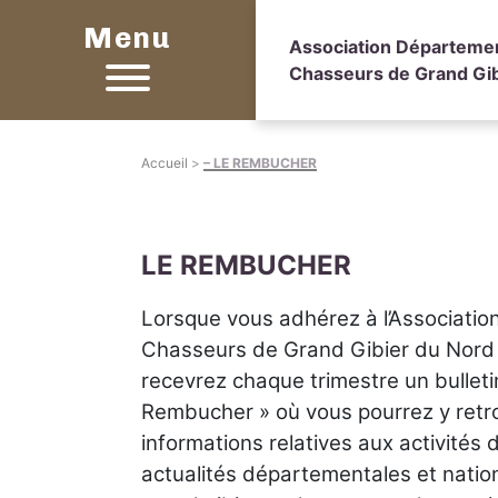
Menu
Association Départeme
Chasseurs de Grand Gib
Accueil
>
– LE REMBUCHER
LE REMBUCHER
Lorsque vous adhérez à l’Associati
Chasseurs de Grand Gibier du Nor
recevrez chaque trimestre un bulletin
Rembucher » où vous pourrez y retro
informations relatives aux activités d
actualités départementales et natio