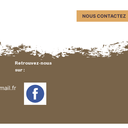
NOUS CONTACTEZ
Retrouvez-nous
sur :
ail.fr