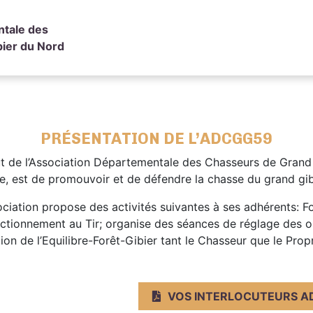
ntale des
ier du Nord
PRÉSENTATION DE L’ADCGG59
t de l’Association Départementale des Chasseurs de Grand
e, est de promouvoir et de défendre la chasse du grand gi
ociation propose des activités suivantes à ses adhérents: F
ctionnement au Tir; organise des séances de réglage des opt
ion de l’Equilibre-Forêt-Gibier tant le Chasseur que le Propri
VOS INTERLOCUTEURS A