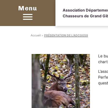
Menu
Association Départeme
Chasseurs de Grand Gib
Accueil
>
PRÉSENTATION DE L’ADCGG59
Le bu
chart
L’ass
Perfe
quest