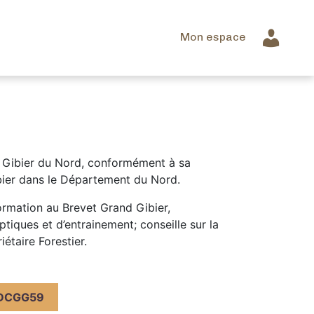
Mon espace
 Gibier du Nord, conformément à sa
bier dans le Département du Nord.
ormation au Brevet Grand Gibier,
iques et d’entrainement; conseille sur la
étaire Forestier.
DCGG59