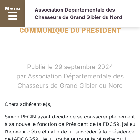
Menu
Association Départementale des
Chasseurs de Grand Gibier du Nord
COMMUNIQUÉ DU PRÉSIDENT
Publié le 29 septembre 2024
par Association Départementale des
Chasseurs de Grand Gibier du Nord
Chers adhérent(e)s,
Simon REGIN ayant décidé de se consacrer pleinement
à sa nouvelle fonction de Président de la FDC59, j’ai eu
l’honneur d’être élu afin de lui succéder à la présidence
de l’ADCGG59. Je lui souhaite toute la réussite qu’il