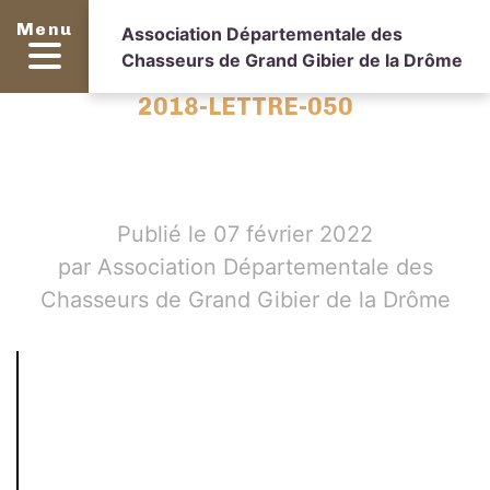
Menu
Association Départementale des
Chasseurs de Grand Gibier de la Drôme
2018-LETTRE-050
Publié le 07 février 2022
par Association Départementale des
Chasseurs de Grand Gibier de la Drôme
Setting
up
fake
worker
failed:
"Cannot
load
script