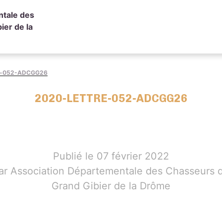
ntale des
ier de la
e-052-ADCGG26
2020-LETTRE-052-ADCGG26
Publié le 07 février 2022
ar Association Départementale des Chasseurs 
Grand Gibier de la Drôme
ing