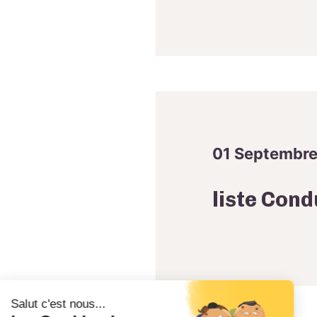
01 Septembr
liste Con