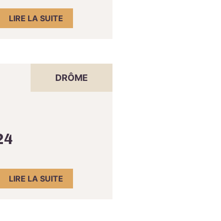
LIRE LA SUITE
DRÔME
24
LIRE LA SUITE